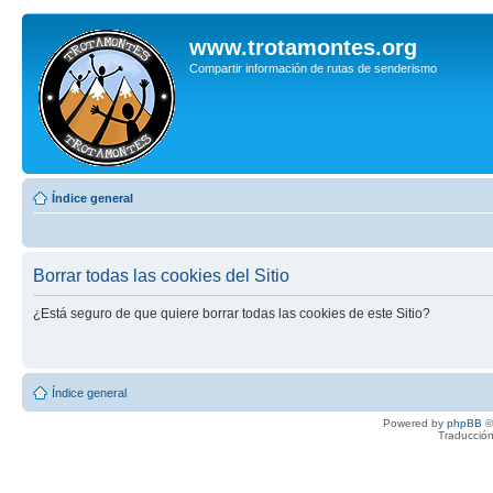
www.trotamontes.org
Compartir información de rutas de senderismo
Índice general
Borrar todas las cookies del Sitio
¿Está seguro de que quiere borrar todas las cookies de este Sitio?
Índice general
Powered by
phpBB
©
Traducción