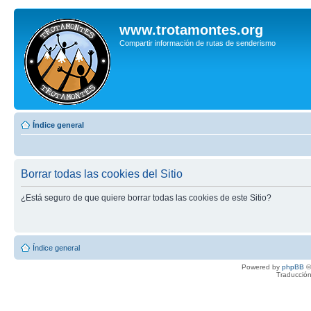
www.trotamontes.org
Compartir información de rutas de senderismo
Índice general
Borrar todas las cookies del Sitio
¿Está seguro de que quiere borrar todas las cookies de este Sitio?
Índice general
Powered by
phpBB
©
Traducción