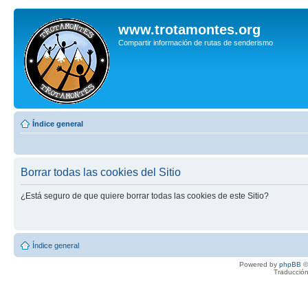
www.trotamontes.org
Compartir información de rutas de senderismo
Índice general
Borrar todas las cookies del Sitio
¿Está seguro de que quiere borrar todas las cookies de este Sitio?
Índice general
Powered by
phpBB
©
Traducción