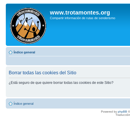
www.trotamontes.org
Compartir información de rutas de senderismo
Índice general
Borrar todas las cookies del Sitio
¿Está seguro de que quiere borrar todas las cookies de este Sitio?
Índice general
Powered by
phpBB
©
Traducción