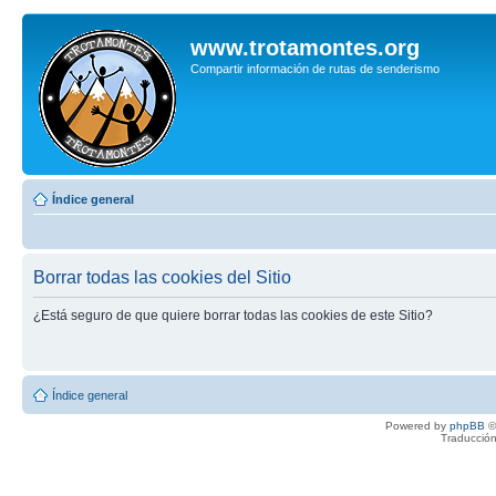
www.trotamontes.org
Compartir información de rutas de senderismo
Índice general
Borrar todas las cookies del Sitio
¿Está seguro de que quiere borrar todas las cookies de este Sitio?
Índice general
Powered by
phpBB
©
Traducción