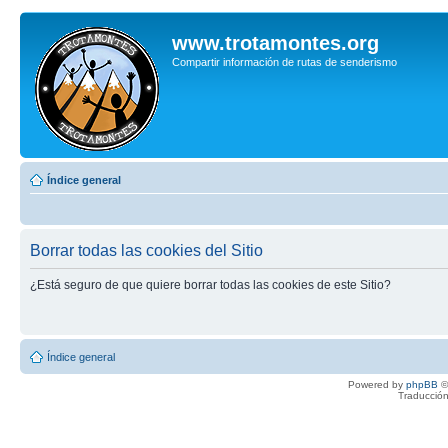
www.trotamontes.org
Compartir información de rutas de senderismo
Índice general
Borrar todas las cookies del Sitio
¿Está seguro de que quiere borrar todas las cookies de este Sitio?
Índice general
Powered by
phpBB
©
Traducción