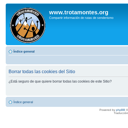
www.trotamontes.org
Compartir información de rutas de senderismo
Índice general
Borrar todas las cookies del Sitio
¿Está seguro de que quiere borrar todas las cookies de este Sitio?
Índice general
Powered by
phpBB
©
Traducción