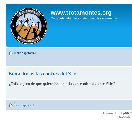
www.trotamontes.org
Compartir información de rutas de senderismo
Índice general
Borrar todas las cookies del Sitio
¿Está seguro de que quiere borrar todas las cookies de este Sitio?
Índice general
Powered by
phpBB
©
Traducción