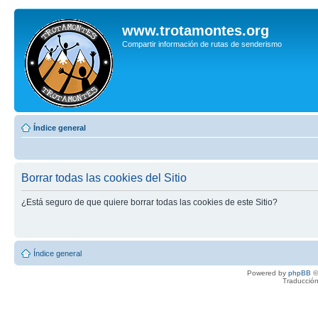
www.trotamontes.org
Compartir información de rutas de senderismo
Índice general
Borrar todas las cookies del Sitio
¿Está seguro de que quiere borrar todas las cookies de este Sitio?
Índice general
Powered by
phpBB
©
Traducción