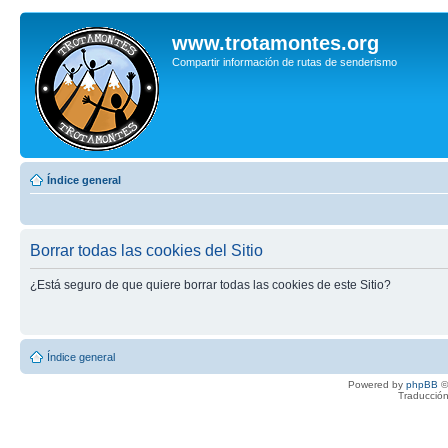
www.trotamontes.org
Compartir información de rutas de senderismo
Índice general
Borrar todas las cookies del Sitio
¿Está seguro de que quiere borrar todas las cookies de este Sitio?
Índice general
Powered by
phpBB
©
Traducción