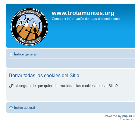
www.trotamontes.org
Compartir información de rutas de senderismo
Índice general
Borrar todas las cookies del Sitio
¿Está seguro de que quiere borrar todas las cookies de este Sitio?
Índice general
Powered by
phpBB
©
Traducción