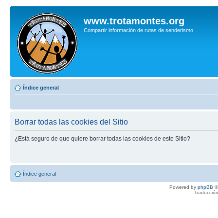
www.trotamontes.org
Compartir información de rutas de senderismo
Índice general
Borrar todas las cookies del Sitio
¿Está seguro de que quiere borrar todas las cookies de este Sitio?
Índice general
Powered by
phpBB
©
Traducción