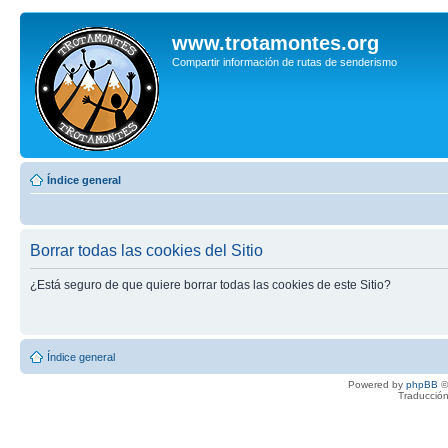
www.trotamontes.org
Compartir información de rutas de senderismo
Índice general
Borrar todas las cookies del Sitio
¿Está seguro de que quiere borrar todas las cookies de este Sitio?
Índice general
Powered by
phpBB
©
Traducción