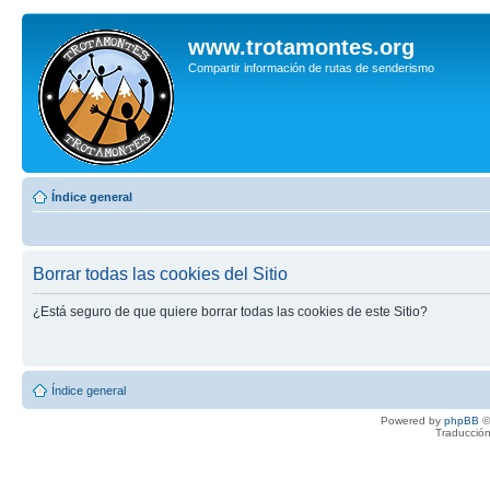
www.trotamontes.org
Compartir información de rutas de senderismo
Índice general
Borrar todas las cookies del Sitio
¿Está seguro de que quiere borrar todas las cookies de este Sitio?
Índice general
Powered by
phpBB
©
Traducción