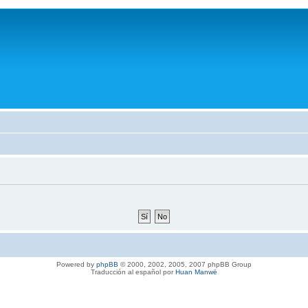
Powered by
phpBB
© 2000, 2002, 2005, 2007 phpBB Group
Traducción al español por
Huan Manwë