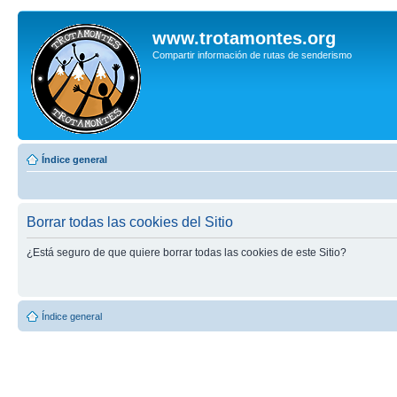
www.trotamontes.org
Compartir información de rutas de senderismo
Índice general
Borrar todas las cookies del Sitio
¿Está seguro de que quiere borrar todas las cookies de este Sitio?
Índice general