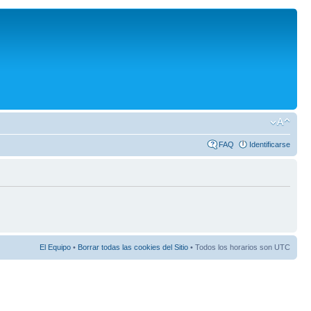
FAQ
Identificarse
El Equipo
•
Borrar todas las cookies del Sitio
• Todos los horarios son UTC