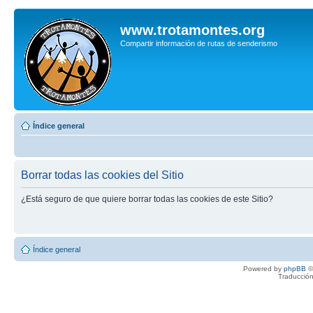
www.trotamontes.org
Compartir información de rutas de senderismo
Índice general
Borrar todas las cookies del Sitio
¿Está seguro de que quiere borrar todas las cookies de este Sitio?
Índice general
Powered by
phpBB
©
Traducción