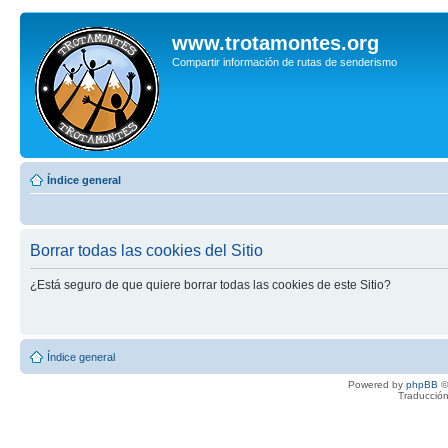
www.trotamontes.org
Compartir información de rutas de senderismo
Índice general
Borrar todas las cookies del Sitio
¿Está seguro de que quiere borrar todas las cookies de este Sitio?
Índice general
Powered by
phpBB
©
Traducción