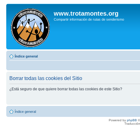
www.trotamontes.org
Compartir información de rutas de senderismo
Índice general
Borrar todas las cookies del Sitio
¿Está seguro de que quiere borrar todas las cookies de este Sitio?
Índice general
Powered by
phpBB
©
Traducción