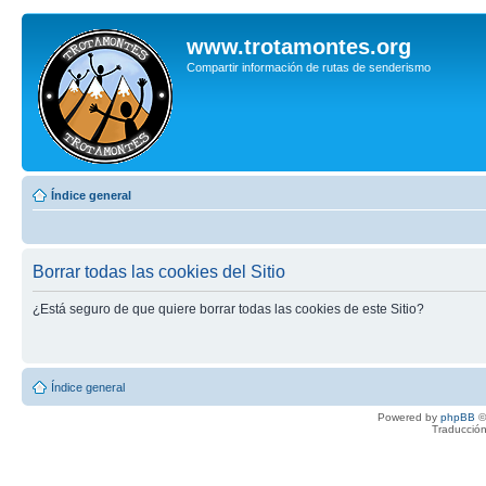
www.trotamontes.org
Compartir información de rutas de senderismo
Índice general
Borrar todas las cookies del Sitio
¿Está seguro de que quiere borrar todas las cookies de este Sitio?
Índice general
Powered by
phpBB
©
Traducción