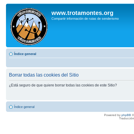
www.trotamontes.org
Compartir información de rutas de senderismo
Índice general
Borrar todas las cookies del Sitio
¿Está seguro de que quiere borrar todas las cookies de este Sitio?
Índice general
Powered by
phpBB
©
Traducción