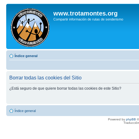
www.trotamontes.org
Compartir información de rutas de senderismo
Índice general
Borrar todas las cookies del Sitio
¿Está seguro de que quiere borrar todas las cookies de este Sitio?
Índice general
Powered by
phpBB
©
Traducción