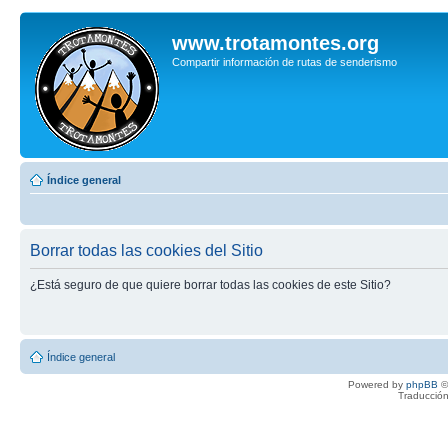
www.trotamontes.org
Compartir información de rutas de senderismo
Índice general
Borrar todas las cookies del Sitio
¿Está seguro de que quiere borrar todas las cookies de este Sitio?
Índice general
Powered by
phpBB
©
Traducción