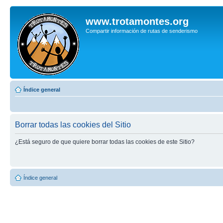
www.trotamontes.org
Compartir información de rutas de senderismo
Índice general
Borrar todas las cookies del Sitio
¿Está seguro de que quiere borrar todas las cookies de este Sitio?
Índice general