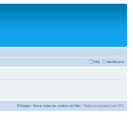
FAQ
Identificarse
El Equipo
•
Borrar todas las cookies del Sitio
• Todos los horarios son UTC