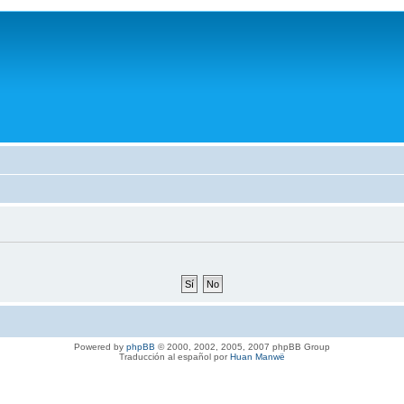
Powered by
phpBB
© 2000, 2002, 2005, 2007 phpBB Group
Traducción al español por
Huan Manwë