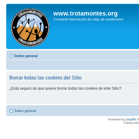
www.trotamontes.org
Compartir información de rutas de senderismo
Índice general
Borrar todas las cookies del Sitio
¿Está seguro de que quiere borrar todas las cookies de este Sitio?
Índice general
Powered by
phpBB
©
Traducción