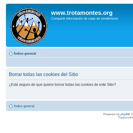
www.trotamontes.org
Compartir información de rutas de senderismo
Índice general
Borrar todas las cookies del Sitio
¿Está seguro de que quiere borrar todas las cookies de este Sitio?
Índice general
Powered by
phpBB
©
Traducción