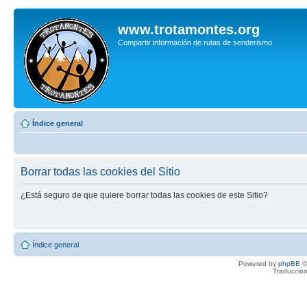
www.trotamontes.org
Compartir información de rutas de senderismo
Índice general
Borrar todas las cookies del Sitio
¿Está seguro de que quiere borrar todas las cookies de este Sitio?
Índice general
Powered by
phpBB
©
Traducción