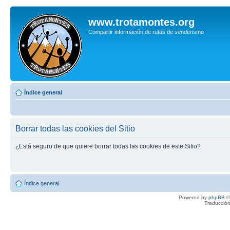
www.trotamontes.org
Compartir información de rutas de senderismo
Índice general
Borrar todas las cookies del Sitio
¿Está seguro de que quiere borrar todas las cookies de este Sitio?
Índice general
Powered by
phpBB
©
Traducción