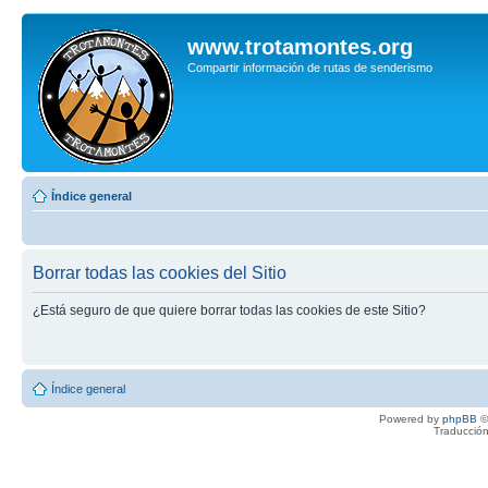
www.trotamontes.org
Compartir información de rutas de senderismo
Índice general
Borrar todas las cookies del Sitio
¿Está seguro de que quiere borrar todas las cookies de este Sitio?
Índice general
Powered by
phpBB
©
Traducción