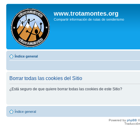
www.trotamontes.org
Compartir información de rutas de senderismo
Índice general
Borrar todas las cookies del Sitio
¿Está seguro de que quiere borrar todas las cookies de este Sitio?
Índice general
Powered by
phpBB
©
Traducción