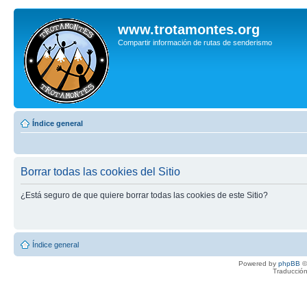
www.trotamontes.org
Compartir información de rutas de senderismo
Índice general
Borrar todas las cookies del Sitio
¿Está seguro de que quiere borrar todas las cookies de este Sitio?
Índice general
Powered by
phpBB
©
Traducción