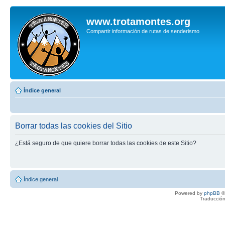
www.trotamontes.org
Compartir información de rutas de senderismo
Índice general
Borrar todas las cookies del Sitio
¿Está seguro de que quiere borrar todas las cookies de este Sitio?
Índice general
Powered by
phpBB
©
Traducción