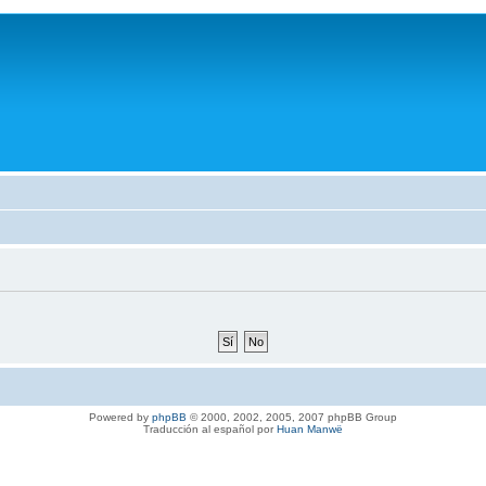
Powered by
phpBB
© 2000, 2002, 2005, 2007 phpBB Group
Traducción al español por
Huan Manwë