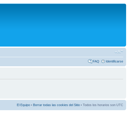
FAQ
Identificarse
El Equipo
•
Borrar todas las cookies del Sitio
• Todos los horarios son UTC