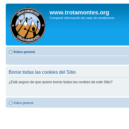
www.trotamontes.org
Compartir información de rutas de senderismo
Índice general
Borrar todas las cookies del Sitio
¿Está seguro de que quiere borrar todas las cookies de este Sitio?
Índice general