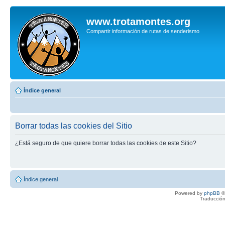
www.trotamontes.org
Compartir información de rutas de senderismo
Índice general
Borrar todas las cookies del Sitio
¿Está seguro de que quiere borrar todas las cookies de este Sitio?
Índice general
Powered by
phpBB
©
Traducción