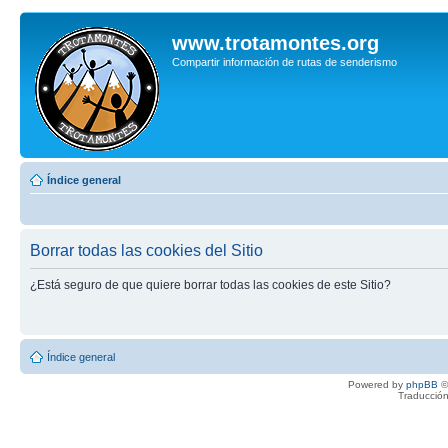
www.trotamontes.org
Compartir información de rutas de senderismo
Índice general
Borrar todas las cookies del Sitio
¿Está seguro de que quiere borrar todas las cookies de este Sitio?
Índice general
Powered by
phpBB
©
Traducción