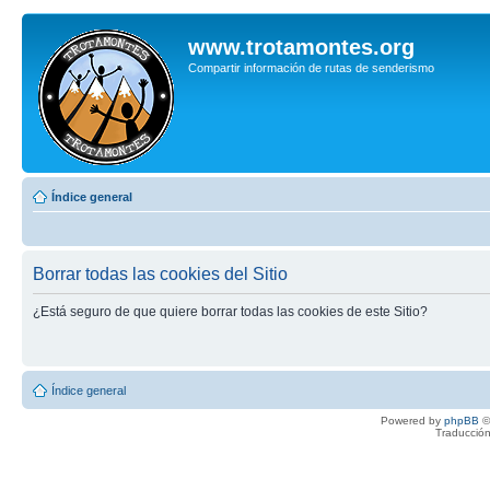
www.trotamontes.org
Compartir información de rutas de senderismo
Índice general
Borrar todas las cookies del Sitio
¿Está seguro de que quiere borrar todas las cookies de este Sitio?
Índice general
Powered by
phpBB
©
Traducción