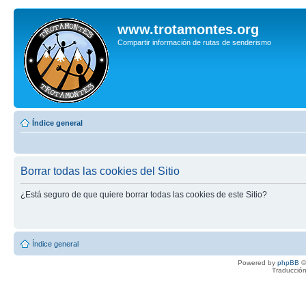
www.trotamontes.org
Compartir información de rutas de senderismo
Índice general
Borrar todas las cookies del Sitio
¿Está seguro de que quiere borrar todas las cookies de este Sitio?
Índice general
Powered by
phpBB
©
Traducción