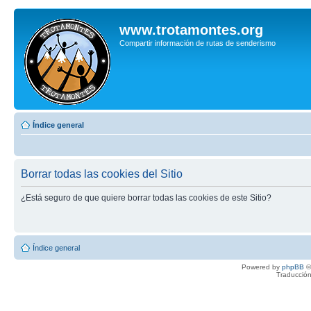
www.trotamontes.org
Compartir información de rutas de senderismo
Índice general
Borrar todas las cookies del Sitio
¿Está seguro de que quiere borrar todas las cookies de este Sitio?
Índice general
Powered by
phpBB
©
Traducción