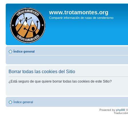
www.trotamontes.org
Compartir información de rutas de senderismo
Índice general
Borrar todas las cookies del Sitio
¿Está seguro de que quiere borrar todas las cookies de este Sitio?
Índice general
Powered by
phpBB
©
Traducción