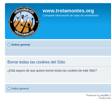
www.trotamontes.org
Compartir información de rutas de senderismo
Índice general
Borrar todas las cookies del Sitio
¿Está seguro de que quiere borrar todas las cookies de este Sitio?
Índice general
Powered by
phpBB
©
Traducción