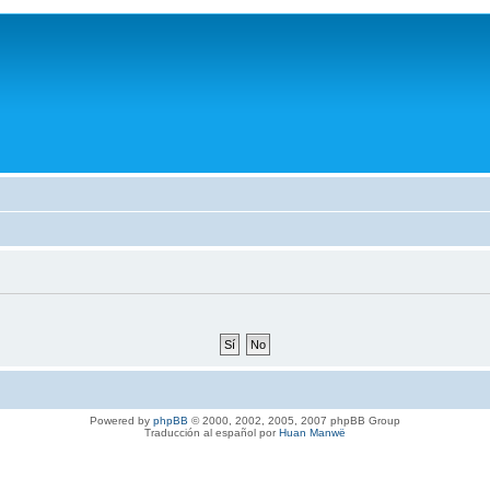
Powered by
phpBB
© 2000, 2002, 2005, 2007 phpBB Group
Traducción al español por
Huan Manwë