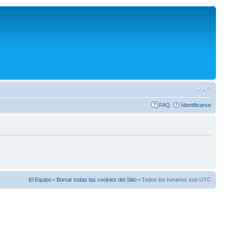
FAQ
Identificarse
El Equipo
•
Borrar todas las cookies del Sitio
• Todos los horarios son UTC