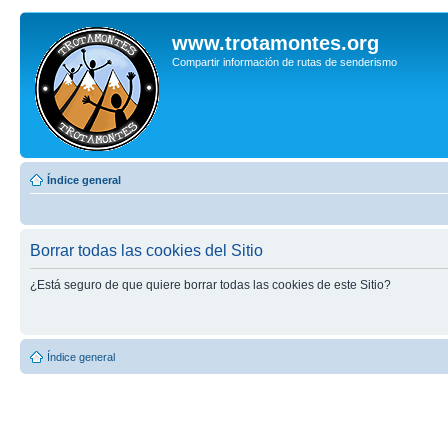
www.trotamontes.org
Compartir información de rutas de senderismo
Índice general
Borrar todas las cookies del Sitio
¿Está seguro de que quiere borrar todas las cookies de este Sitio?
Índice general