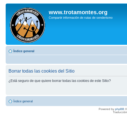
www.trotamontes.org
Compartir información de rutas de senderismo
Índice general
Borrar todas las cookies del Sitio
¿Está seguro de que quiere borrar todas las cookies de este Sitio?
Índice general
Powered by
phpBB
©
Traducción