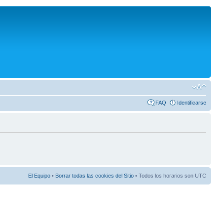
FAQ
Identificarse
El Equipo
•
Borrar todas las cookies del Sitio
• Todos los horarios son UTC