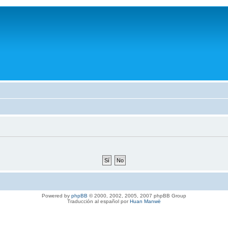
Powered by
phpBB
© 2000, 2002, 2005, 2007 phpBB Group
Traducción al español por
Huan Manwë