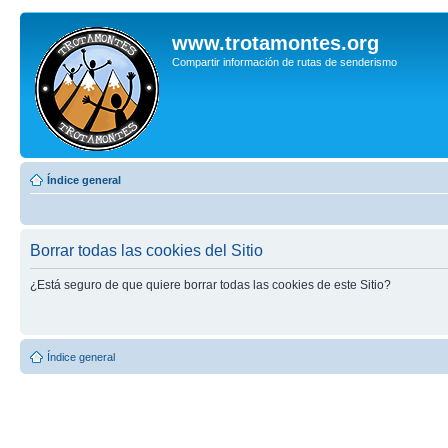
www.trotamontes.org
Compartir información de rutas de senderismo
Índice general
Borrar todas las cookies del Sitio
¿Está seguro de que quiere borrar todas las cookies de este Sitio?
Índice general