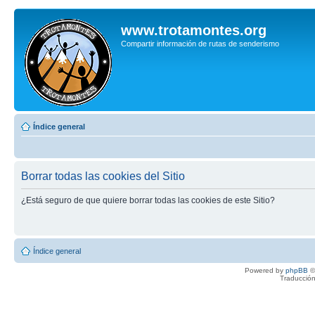
www.trotamontes.org
Compartir información de rutas de senderismo
Índice general
Borrar todas las cookies del Sitio
¿Está seguro de que quiere borrar todas las cookies de este Sitio?
Índice general
Powered by
phpBB
©
Traducción