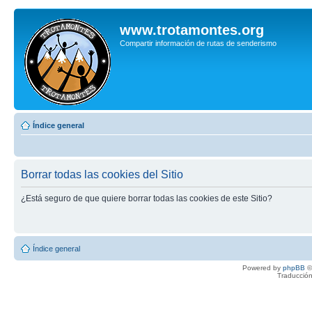
www.trotamontes.org
Compartir información de rutas de senderismo
Índice general
Borrar todas las cookies del Sitio
¿Está seguro de que quiere borrar todas las cookies de este Sitio?
Índice general
Powered by
phpBB
©
Traducción