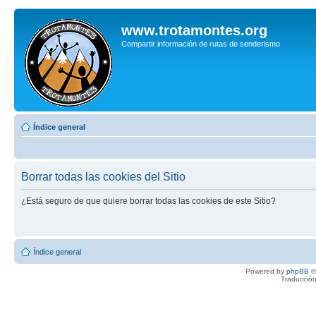
www.trotamontes.org
Compartir información de rutas de senderismo
Índice general
Borrar todas las cookies del Sitio
¿Está seguro de que quiere borrar todas las cookies de este Sitio?
Índice general
Powered by
phpBB
©
Traducción