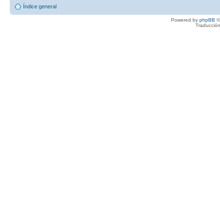
Índice general
Powered by
phpBB
©
Traducción