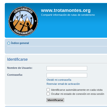
www.trotamontes.org
Compartir información de rutas de senderismo
Índice general
Identificarse
Nombre de Usuario:
Contraseña:
Olvidé mi contraseña
Reenviar email de activación
Identificarse automáticamente en cada visita
Ocultar mi estado de conexión en esta sesión