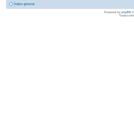
Índice general
Powered by
phpBB
©
Traducción