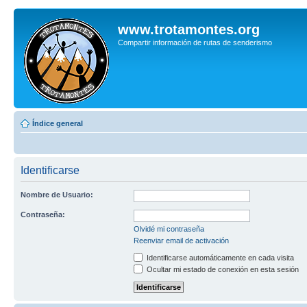
www.trotamontes.org
Compartir información de rutas de senderismo
Índice general
Identificarse
Nombre de Usuario:
Contraseña:
Olvidé mi contraseña
Reenviar email de activación
Identificarse automáticamente en cada visita
Ocultar mi estado de conexión en esta sesión