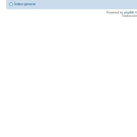
Índice general
Powered by
phpBB
©
Traducción