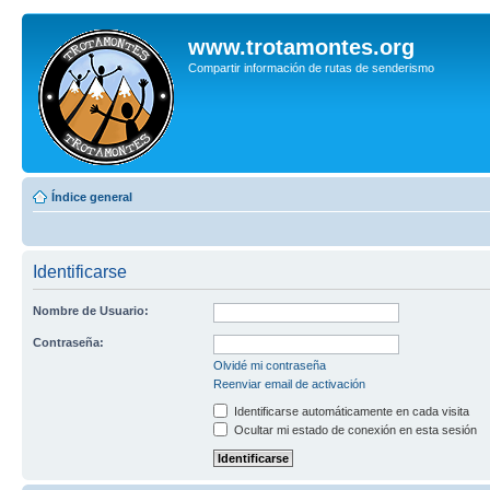
www.trotamontes.org
Compartir información de rutas de senderismo
Índice general
Identificarse
Nombre de Usuario:
Contraseña:
Olvidé mi contraseña
Reenviar email de activación
Identificarse automáticamente en cada visita
Ocultar mi estado de conexión en esta sesión