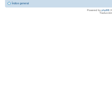
Índice general
Powered by
phpBB
©
Traducción