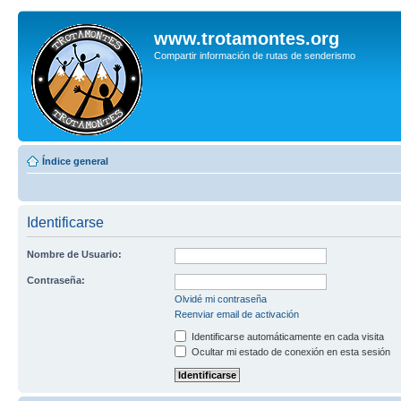
www.trotamontes.org
Compartir información de rutas de senderismo
Índice general
Identificarse
Nombre de Usuario:
Contraseña:
Olvidé mi contraseña
Reenviar email de activación
Identificarse automáticamente en cada visita
Ocultar mi estado de conexión en esta sesión