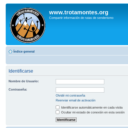
www.trotamontes.org
Compartir información de rutas de senderismo
Índice general
Identificarse
Nombre de Usuario:
Contraseña:
Olvidé mi contraseña
Reenviar email de activación
Identificarse automáticamente en cada visita
Ocultar mi estado de conexión en esta sesión