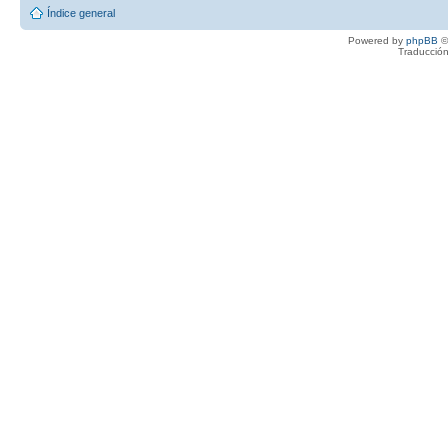
Índice general
Powered by
phpBB
©
Traducción